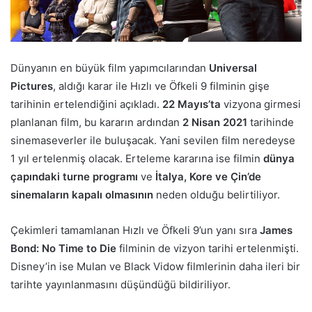
Dünyanın en büyük film yapımcılarından
Universal
Pictures
, aldığı karar ile Hızlı ve Öfkeli 9 filminin gişe
tarihinin ertelendiğini açıkladı.
22 Mayıs’ta
vizyona girmesi
planlanan film, bu kararın ardından
2 Nisan 2021
tarihinde
sinemaseverler ile buluşacak. Yani sevilen film neredeyse
1 yıl ertelenmiş olacak. Erteleme kararına ise filmin
dünya
çapındaki turne programı
ve
İtalya, Kore ve Çin’de
sinemaların kapalı olmasının
neden olduğu belirtiliyor.
Çekimleri tamamlanan Hızlı ve Öfkeli 9’un yanı sıra
James
Bond: No Time to Die
filminin de vizyon tarihi ertelenmişti.
Disney’in ise Mulan ve Black Vidow filmlerinin daha ileri bir
tarihte yayınlanmasını düşündüğü bildiriliyor.