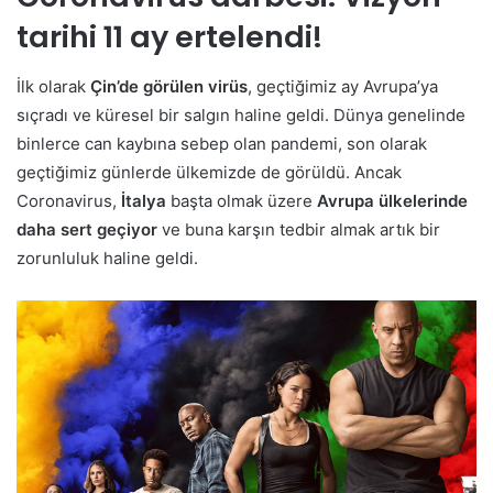
tarihi 11 ay ertelendi!
İlk olarak
Çin’de görülen virüs
, geçtiğimiz ay Avrupa’ya
sıçradı ve küresel bir salgın haline geldi. Dünya genelinde
binlerce can kaybına sebep olan pandemi, son olarak
geçtiğimiz günlerde ülkemizde de görüldü. Ancak
Coronavirus,
İtalya
başta olmak üzere
Avrupa ülkelerinde
daha sert geçiyor
ve buna karşın tedbir almak artık bir
zorunluluk haline geldi.