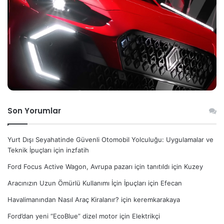
Son Yorumlar
Yurt Dışı Seyahatinde Güvenli Otomobil Yolculuğu: Uygulamalar ve
Teknik İpuçları
için
inzfatih
Ford Focus Active Wagon, Avrupa pazarı için tanıtıldı
için
Kuzey
Aracınızın Uzun Ömürlü Kullanımı İçin İpuçları
için
Efecan
Havalimanından Nasıl Araç Kiralanır?
için
keremkarakaya
Ford’dan yeni “EcoBlue” dizel motor
için
Elektrikçi