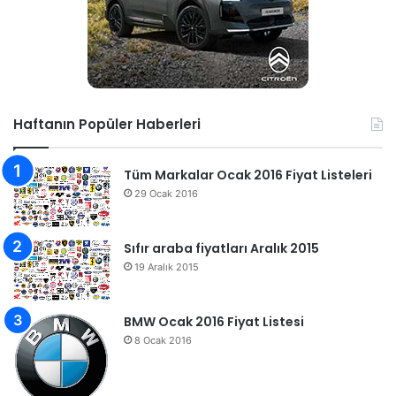
Haftanın Popüler Haberleri
Tüm Markalar Ocak 2016 Fiyat Listeleri
29 Ocak 2016
Sıfır araba fiyatları Aralık 2015
19 Aralık 2015
BMW Ocak 2016 Fiyat Listesi
8 Ocak 2016