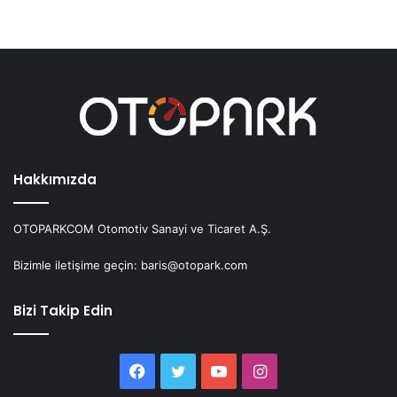
Hakkımızda
OTOPARKCOM Otomotiv Sanayi ve Ticaret A.Ş.
Bizimle iletişime geçin: baris@otopark.com
Bizi Takip Edin
Facebook
Twitter
YouTube
Instagram