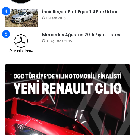
İncir Reçeli: Fiat Egea 1.4 Fire Urban
1 Nisan 2016
Mercedes Ağustos 2015 Fiyat Listesi
31 Ağustos 2015