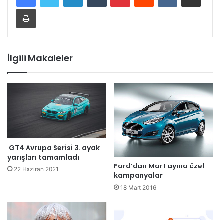
Yazdır
İlgili Makaleler
GT4 Avrupa Serisi 3. ayak
yarışları tamamladı
Ford’dan Mart ayına özel
22 Haziran 2021
kampanyalar
18 Mart 2016