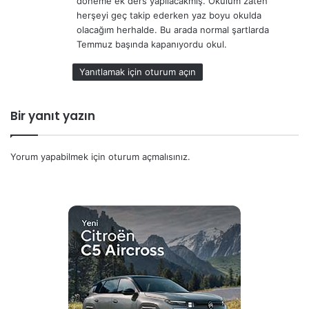
döneme ek ders yapılacakmış. Okulum zaten
herşeyi geç takip ederken yaz boyu okulda
olacağım herhalde. Bu arada normal şartlarda
Temmuz başında kapanıyordu okul.
Yanıtlamak için oturum açın
Bir yanıt yazın
Yorum yapabilmek için
oturum açmalısınız
.