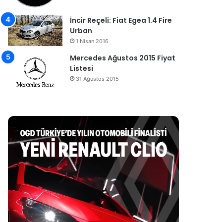
İncir Reçeli: Fiat Egea 1.4 Fire
Urban
1 Nisan 2016
Mercedes Ağustos 2015 Fiyat
Listesi
31 Ağustos 2015