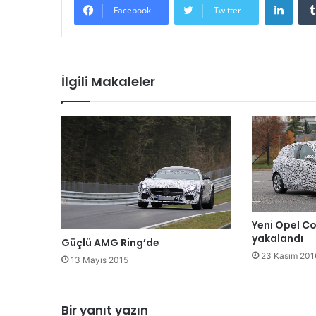
Facebook
Twitter
İlgili Makaleler
Yeni Opel C
yakalandı
Güçlü AMG Ring’de
23 Kasım 201
13 Mayıs 2015
Bir yanıt yazın