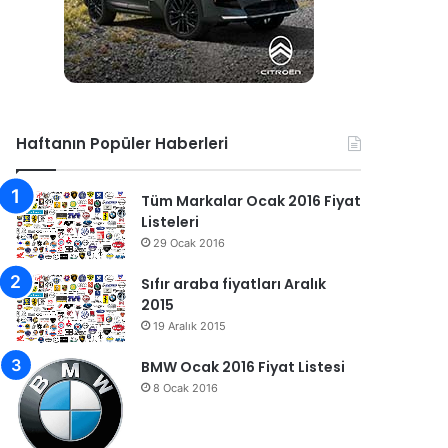
Haftanın Popüler Haberleri
Tüm Markalar Ocak 2016 Fiyat
Listeleri
29 Ocak 2016
Sıfır araba fiyatları Aralık
2015
19 Aralık 2015
BMW Ocak 2016 Fiyat Listesi
8 Ocak 2016