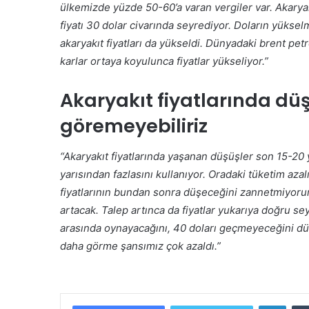
ülkemizde yüzde 50-60’a varan vergiler var. Akaryak
fiyatı 30 dolar civarında seyrediyor. Doların yüksel
akaryakıt fiyatları da yükseldi. Dünyadaki brent petro
karlar ortaya koyulunca fiyatlar yükseliyor.”
Akaryakıt fiyatlarında düş
göremeyebiliriz
“Akaryakıt fiyatlarında yaşanan düşüşler son 15-20 
yarısından fazlasını kullanıyor. Oradaki tüketim aza
fiyatlarının bundan sonra düşeceğini zannetmiyoru
artacak. Talep artınca da fiyatlar yukarıya doğru s
arasında oynayacağını, 40 doları geçmeyeceğini dü
daha görme şansımız çok azaldı.”
LinkedIn