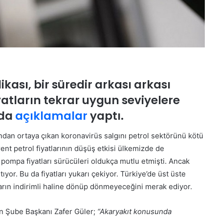
ikası, bir süredir arkası arkası
atların tekrar uygun seviyelere
nda
açıklamalar
yaptı.
dan ortaya çıkan koronavirüs salgını petrol sektörünü kötü
rent petrol fiyatlarının düşüş etkisi ülkemizde de
n pompa fiyatları sürücüleri oldukça mutlu etmişti. Ancak
tıyor. Bu da fiyatları yukarı çekiyor. Türkiye’de üst üste
ların indirimli haline dönüp dönmeyeceğini merak ediyor.
n Şube Başkanı Zafer Güler;
“Akaryakıt konusunda