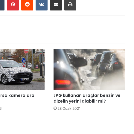
orsa kameralara
LPG kullanan araçlar benzin ve
dizelin yerini alabilir mi?
6
28 Ocak 2021