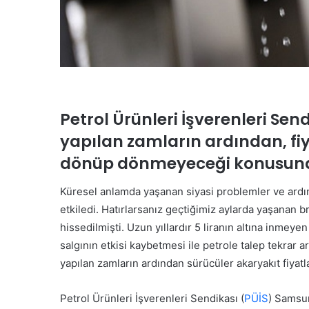
Petrol Ürünleri İşverenleri Send
yapılan zamların ardından, fiy
dönüp dönmeyeceği konusu
Küresel anlamda yaşanan siyasi problemler ve ardın
etkiledi. Hatırlarsanız geçtiğimiz aylarda yaşanan b
hissedilmişti. Uzun yıllardır 5 liranın altına inmeye
salgının etkisi kaybetmesi ile petrole talep tekrar ar
yapılan zamların ardından sürücüler akaryakıt fiyat
Petrol Ürünleri İşverenleri Sendikası (
PÜİS
) Samsu