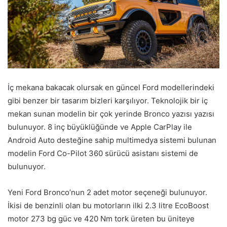
İç mekana bakacak olursak en güncel Ford modellerindeki
gibi benzer bir tasarım bizleri karşılıyor. Teknolojik bir iç
mekan sunan modelin bir çok yerinde Bronco yazısı yazısı
bulunuyor. 8 inç büyüklüğünde ve Apple CarPlay ile
Android Auto desteğine sahip multimedya sistemi bulunan
modelin Ford Co-Pilot 360 sürücü asistanı sistemi de
bulunuyor.
Yeni Ford Bronco’nun 2 adet motor seçeneği bulunuyor.
İkisi de benzinli olan bu motorların ilki 2.3 litre EcoBoost
motor 273 bg güc ve 420 Nm tork üreten bu üniteye