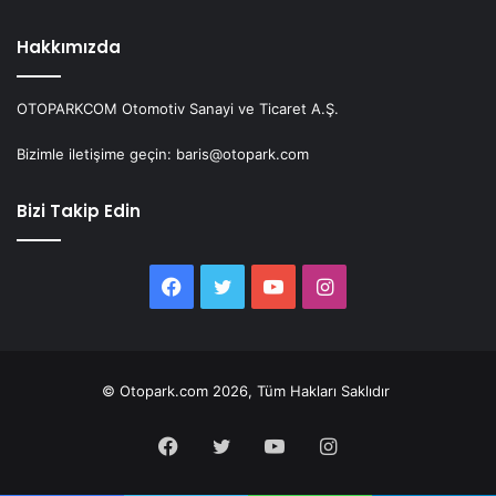
Hakkımızda
OTOPARKCOM Otomotiv Sanayi ve Ticaret A.Ş.
Bizimle iletişime geçin: baris@otopark.com
Bizi Takip Edin
Facebook
Twitter
YouTube
Instagram
© Otopark.com 2026, Tüm Hakları Saklıdır
Facebook
Twitter
YouTube
Instagram