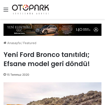
Menü
Anasayfa
/
Featured
Yeni Ford Bronco tanıtıldı;
Efsane model geri döndü!
15 Temmuz 2020