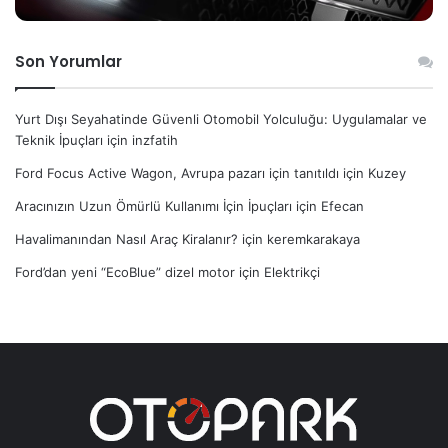
Son Yorumlar
Yurt Dışı Seyahatinde Güvenli Otomobil Yolculuğu: Uygulamalar ve
Teknik İpuçları
için
inzfatih
Ford Focus Active Wagon, Avrupa pazarı için tanıtıldı
için
Kuzey
Aracınızın Uzun Ömürlü Kullanımı İçin İpuçları
için
Efecan
Havalimanından Nasıl Araç Kiralanır?
için
keremkarakaya
Ford’dan yeni “EcoBlue” dizel motor
için
Elektrikçi