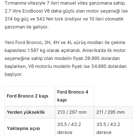
Tırmanma vitesiyle 7 ileri manuel vites şanzımana sahip.
2.7 litre EcoBoost V6 daha güçlü olan motor seçeneği ise
314 bg güç ve 542 Nm tork üretiyor ve 10 ileri otomatik
şanzıman ile geliyor.
Yeni Ford Bronco, 2H, 4H ve 4L sürüş modları ile çekme
kapasitesi 1.587 kg olarak açıklandı. Amerika’da ilk motor
seçeneğine sahip olan modelin fiyatı 29.995 dolardan
başlarken, V6 motorlu modelin fiyatı ise 34.695 dolardan
başlıyor.
Ford Bronco 4
Ford Bronco 2 kapı
kapı
Yerden yükseklik
213 / 297 mm
211 / 295 mm
35.5 / 43.2
35.5 / 43.2
Yaklaşma açısı
derece
derece