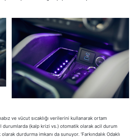
nabız ve vücut sıcaklığı verilerini kullanarak ortam
durumlarda (kalp krizi vs.) otomatik olarak acil durum
k olarak durdurma imkanı da sunuyor. ‘Farkındalık Odaklı