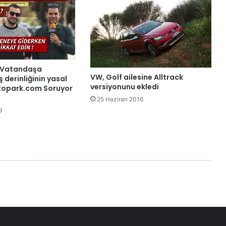
e Vatandaşa
VW, Golf ailesine Alltrack
 derinliğinin yasal
versiyonunu ekledi
 Otopark.com Soruyor
25 Haziran 2016
9