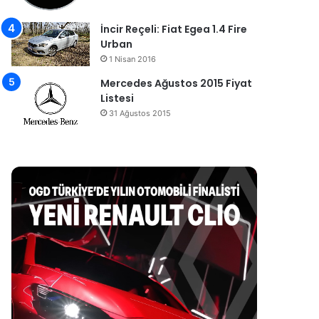
İncir Reçeli: Fiat Egea 1.4 Fire
Urban
1 Nisan 2016
Mercedes Ağustos 2015 Fiyat
Listesi
31 Ağustos 2015