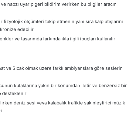
 ve nabzı uyarıp geri bildirim verirken bu bilgiler aracın
 fizyolojik ölçümleri takip etmenin yanı sıra kalp atışlarını
nkronize edebilir
kler ve tasarımda farkındalıkla ilgili ipuçları kullanılır
hat ve Sıcak olmak üzere farklı ambiyanslara göre seslerin
cunun kulaklarına yakın bir konumdan iletir ve benzersiz bir
e
desteklenir
alırken deniz sesi veya kalabalık trafikte sakinleştirici müzik
ri