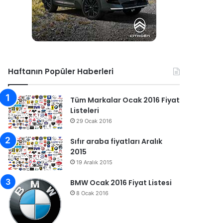
Haftanın Popüler Haberleri
Tüm Markalar Ocak 2016 Fiyat
Listeleri
29 Ocak 2016
Sıfır araba fiyatları Aralık
2015
19 Aralık 2015
BMW Ocak 2016 Fiyat Listesi
8 Ocak 2016