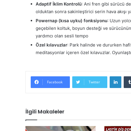
Adaptif İklim Kontrolü
: Ani fren gibi sürücü d
olduktan sonra sakinleştirici serin hava akışı 
Powernap (kısa uyku) fonksiyonu
: Uzun yolc
geçebilen koltuk, boyun desteği ve sürücünün
yardımcı olan sesli tempo
Özel kılavuzlar
: Park halinde ve dururken hafif
meditasyonlar içeren özel kılavuzlar. Oyunlaş
LinkedIn
Facebook
Twitter
İlgili Makaleler