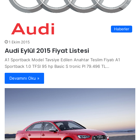
Haberler
1 Ekim 2015
Audi Eylül 2015 Fiyat Listesi
A1 Sportback Model Tavsiye Edilen Anahtar Teslim Fiyatı A1
Sportback 1.0 TFSI 95 hp Basic S tronic PI 79.496 TL…
Devamını Oku »