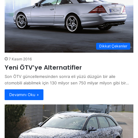
Dikkat Çekenler
7 Kasım 2016
Yeni ÖTV’ye Alternatifler
Son ÖTV güncellemesinden sonra eli yüzü düzgün bir aile
otomobili alabilmek için 130 milyor sen 750 milyar milyon gibi bir…
Devamını Oku »