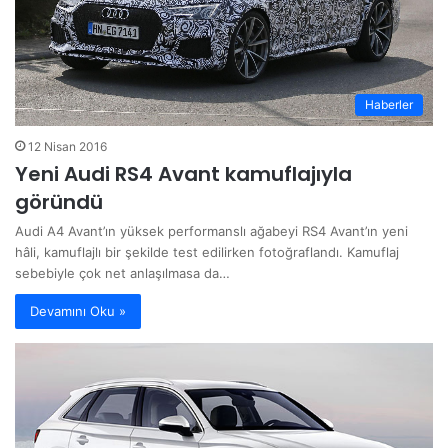
Haberler
12 Nisan 2016
Yeni Audi RS4 Avant kamuflajıyla
göründü
Audi A4 Avant’ın yüksek performanslı ağabeyi RS4 Avant’ın yeni
hâli, kamuflajlı bir şekilde test edilirken fotoğraflandı. Kamuflaj
sebebiyle çok net anlaşılmasa da…
Devamını Oku »