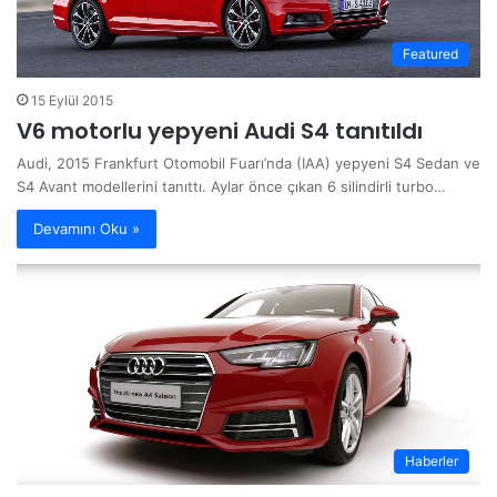
Featured
15 Eylül 2015
V6 motorlu yepyeni Audi S4 tanıtıldı
Audi, 2015 Frankfurt Otomobil Fuarı’nda (IAA) yepyeni S4 Sedan ve
S4 Avant modellerini tanıttı. Aylar önce çıkan 6 silindirli turbo…
Devamını Oku »
Haberler