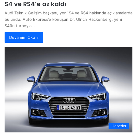
S4 ve RS4’e az kaldı
Audi Teknik Gelişim başkanı, yeni S4 ve RS4 hakkında açıklamalarda
bulundu. Auto Express’e konuşan Dr. Ulrich Hackenberg, yeni
S4’ün turboyla…
Devamını Oku »
Haberler