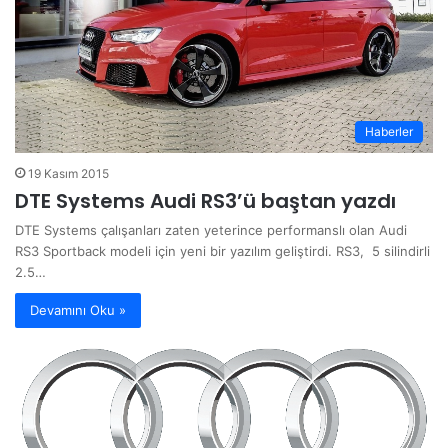
Haberler
19 Kasım 2015
DTE Systems Audi RS3’ü baştan yazdı
DTE Systems çalışanları zaten yeterince performanslı olan Audi
RS3 Sportback modeli için yeni bir yazılım geliştirdi. RS3, 5 silindirli
2.5…
Devamını Oku »