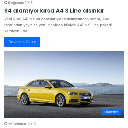
5 Ağustos 2015
S4 alamıyorlarsa A4 S Line alsınlar
Yeni Audi A4’ün tüm detaylarıyla tanıtılmasından sonra, Audi
tarafından yayınlan yeni bir video klibiyle A4’ün S Line paketli
versiyonu da…
Devamını Oku »
Haberler
23 Temmuz 2015