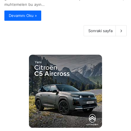
muhtemelen bu ayın…
Devamını Oku »
Sonraki sayfa