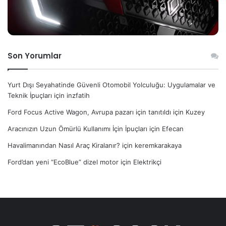
Son Yorumlar
Yurt Dışı Seyahatinde Güvenli Otomobil Yolculuğu: Uygulamalar ve
Teknik İpuçları
için
inzfatih
Ford Focus Active Wagon, Avrupa pazarı için tanıtıldı
için
Kuzey
Aracınızın Uzun Ömürlü Kullanımı İçin İpuçları
için
Efecan
Havalimanından Nasıl Araç Kiralanır?
için
keremkarakaya
Ford’dan yeni “EcoBlue” dizel motor
için
Elektrikçi