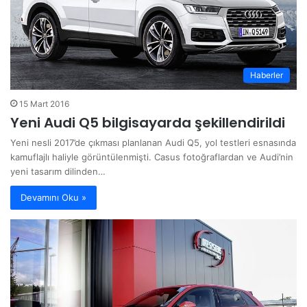
Haberler
15 Mart 2016
Yeni Audi Q5 bilgisayarda şekillendirildi
Yeni nesli 2017’de çıkması planlanan Audi Q5, yol testleri esnasında
kamuflajlı haliyle görüntülenmişti. Casus fotoğraflardan ve Audi’nin
yeni tasarım dilinden…
Devamını Oku »