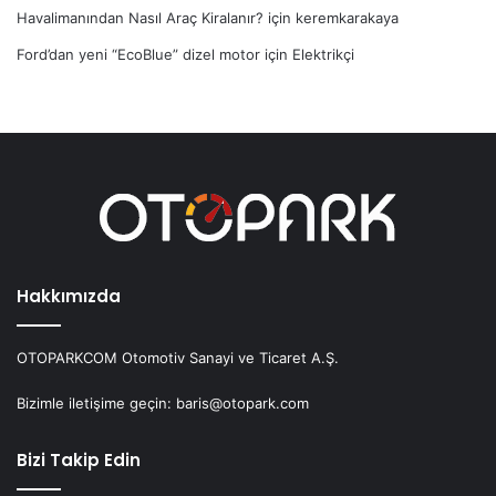
Havalimanından Nasıl Araç Kiralanır?
için
keremkarakaya
Ford’dan yeni “EcoBlue” dizel motor
için
Elektrikçi
Hakkımızda
OTOPARKCOM Otomotiv Sanayi ve Ticaret A.Ş.
Bizimle iletişime geçin: baris@otopark.com
Bizi Takip Edin