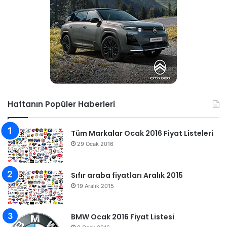
Haftanın Popüler Haberleri
Tüm Markalar Ocak 2016 Fiyat Listeleri
29 Ocak 2016
Sıfır araba fiyatları Aralık 2015
19 Aralık 2015
BMW Ocak 2016 Fiyat Listesi