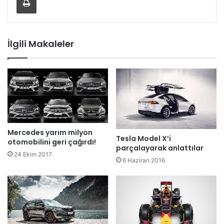
İlgili Makaleler
Mercedes yarım milyon
Tesla Model X’i
otomobilini geri çağırdı!
parçalayarak anlattılar
24 Ekim 2017
6 Haziran 2016