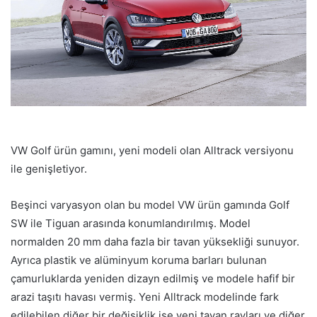
VW Golf ürün gamını, yeni modeli olan Alltrack versiyonu
ile genişletiyor.
Beşinci varyasyon olan bu model VW ürün gamında Golf
SW ile Tiguan arasında konumlandırılmış. Model
normalden 20 mm daha fazla bir tavan yüksekliği sunuyor.
Ayrıca plastik ve alüminyum koruma barları bulunan
çamurluklarda yeniden dizayn edilmiş ve modele hafif bir
arazi taşıtı havası vermiş. Yeni Alltrack modelinde fark
edilebilen diğer bir değişiklik ise yeni tavan rayları ve diğer