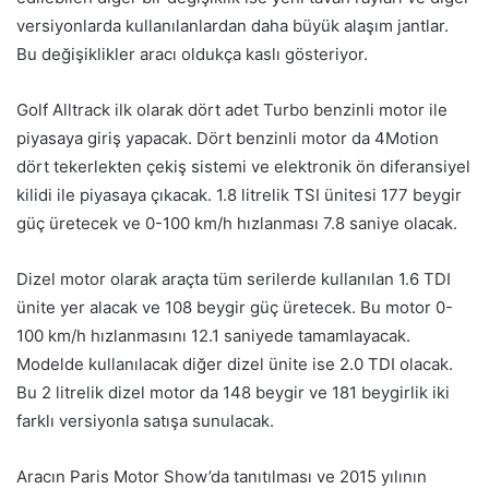
versiyonlarda kullanılanlardan daha büyük alaşım jantlar.
Bu değişiklikler aracı oldukça kaslı gösteriyor.
Golf Alltrack ilk olarak dört adet Turbo benzinli motor ile
piyasaya giriş yapacak. Dört benzinli motor da 4Motion
dört tekerlekten çekiş sistemi ve elektronik ön diferansiyel
kilidi ile piyasaya çıkacak. 1.8 litrelik TSI ünitesi 177 beygir
güç üretecek ve 0-100 km/h hızlanması 7.8 saniye olacak.
Dizel motor olarak araçta tüm serilerde kullanılan 1.6 TDI
ünite yer alacak ve 108 beygir güç üretecek. Bu motor 0-
100 km/h hızlanmasını 12.1 saniyede tamamlayacak.
Modelde kullanılacak diğer dizel ünite ise 2.0 TDI olacak.
Bu 2 litrelik dizel motor da 148 beygir ve 181 beygirlik iki
farklı versiyonla satışa sunulacak.
Aracın Paris Motor Show’da tanıtılması ve 2015 yılının