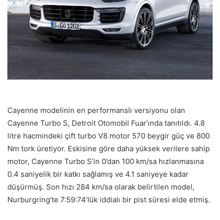
Cayenne modelinin en performanslı versiyonu olan
Cayenne Turbo S, Detroit Otomobil Fuar’ında tanıtıldı. 4.8
litre hacmindeki çift turbo V8 motor 570 beygir güç ve 800
Nm tork üretiyor. Eskisine göre daha yüksek verilere sahip
motor, Cayenne Turbo S’in 0’dan 100 km/sa hızlanmasına
0.4 saniyelik bir katkı sağlamış ve 4.1 saniyeye kadar
düşürmüş. Son hızı 284 km/sa olarak belirtilen model,
Nurburgring’te 7:59:74’lük iddialı bir pist süresi elde etmiş.