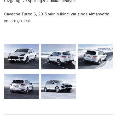
rüzgarlığı ve spor egzoz dikkat çekiyor.
Cayenne Turbo S, 2015 yılının ikinci yarısında Almanya’da
yollara çıkacak.