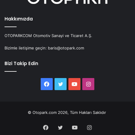
Hakkımızda
OTOPARKCOM Otomotiv Sanayi ve Ticaret A.Ş.
Bizimle iletişime geçin: baris@otopark.com
Bizi Takip Edin
Facebook
Twitter
YouTube
Instagram
© Otopark.com 2026, Tüm Hakları Saklıdır
Facebook
Twitter
YouTube
Instagram