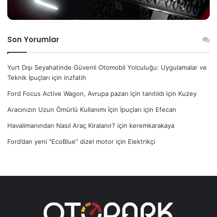
Son Yorumlar
Yurt Dışı Seyahatinde Güvenli Otomobil Yolculuğu: Uygulamalar ve
Teknik İpuçları
için
inzfatih
Ford Focus Active Wagon, Avrupa pazarı için tanıtıldı
için
Kuzey
Aracınızın Uzun Ömürlü Kullanımı İçin İpuçları
için
Efecan
Havalimanından Nasıl Araç Kiralanır?
için
keremkarakaya
Ford’dan yeni “EcoBlue” dizel motor
için
Elektrikçi