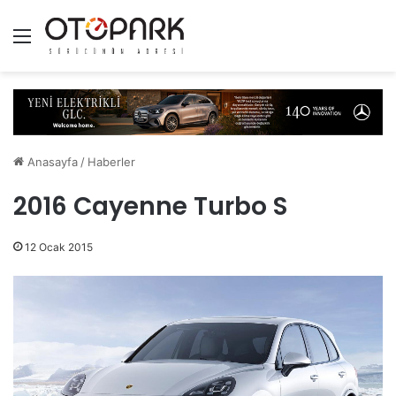
Menü
Anasayfa
/
Haberler
2016 Cayenne Turbo S
12 Ocak 2015