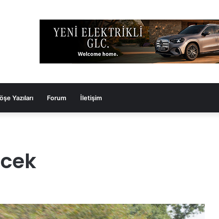
öşe Yazıları
Forum
İletişim
ecek