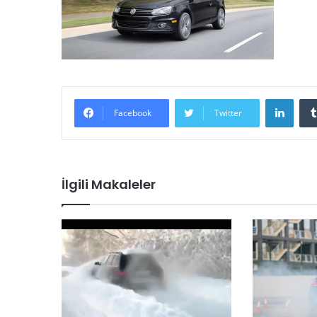
LinkedIn
Facebook
Twitter
İlgili Makaleler