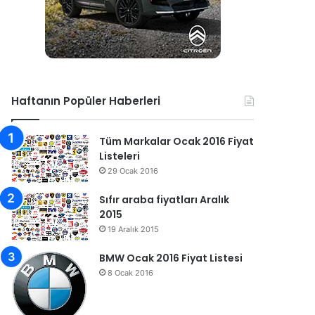
Haftanın Popüler Haberleri
Tüm Markalar Ocak 2016 Fiyat
Listeleri
29 Ocak 2016
Sıfır araba fiyatları Aralık
2015
19 Aralık 2015
BMW Ocak 2016 Fiyat Listesi
8 Ocak 2016