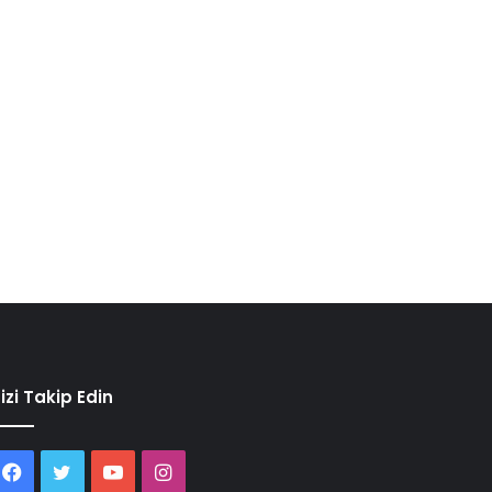
izi Takip Edin
Facebook
Twitter
YouTube
Instagram