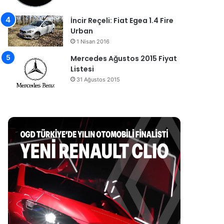
İncir Reçeli: Fiat Egea 1.4 Fire
Urban
1 Nisan 2016
Mercedes Ağustos 2015 Fiyat
Listesi
31 Ağustos 2015