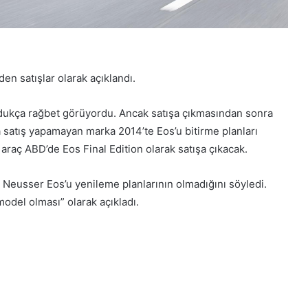
den satışlar olarak açıklandı.
oldukça rağbet görüyordu. Ancak satışa çıkmasından sonra
 satış yapamayan marka 2014’te Eos’u bitirme planları
araç ABD’de Eos Final Edition olarak satışa çıkacak.
eusser Eos’u yenileme planlarının olmadığını söyledi.
model olması” olarak açıkladı.