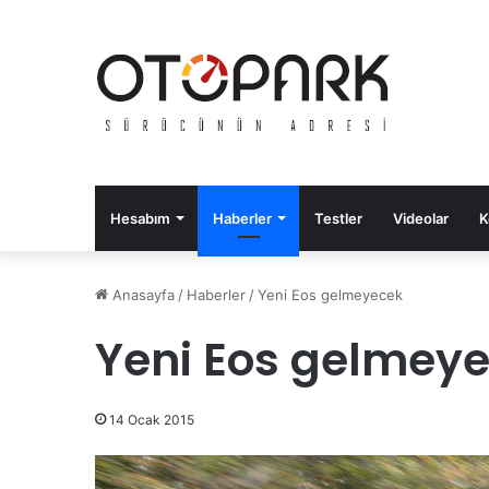
Hesabım
Haberler
Testler
Videolar
K
Anasayfa
/
Haberler
/
Yeni Eos gelmeyecek
Yeni Eos gelmey
14 Ocak 2015