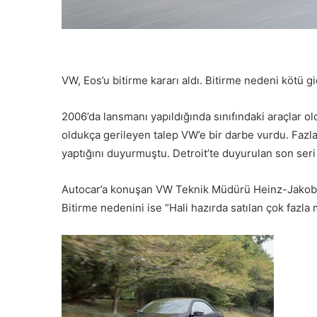
VW, Eos’u bitirme kararı aldı. Bitirme nedeni kötü gi
2006’da lansmanı yapıldığında sınıfındaki araçlar 
oldukça gerileyen talep VW’e bir darbe vurdu. Fazla
yaptığını duyurmuştu. Detroit’te duyurulan son seri 
Autocar’a konuşan VW Teknik Müdürü Heinz-Jakob N
Bitirme nedenini ise “Hali hazırda satılan çok fazla 