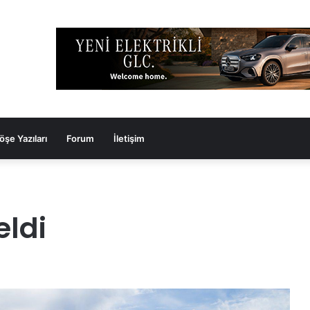
öşe Yazıları
Forum
İletişim
eldi