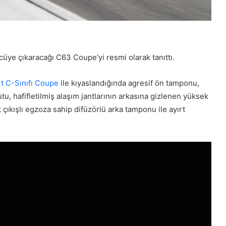
ye çıkaracağı C63 Coupe’yi resmi olarak tanıttı.
t C-Sınıfı Coupe
ile kıyaslandığında agresif ön tamponu,
 hafifletilmiş alaşım jantlarının arkasına gizlenen yüksek
 çıkışlı egzoza sahip difüzörlü arka tamponu ile ayırt