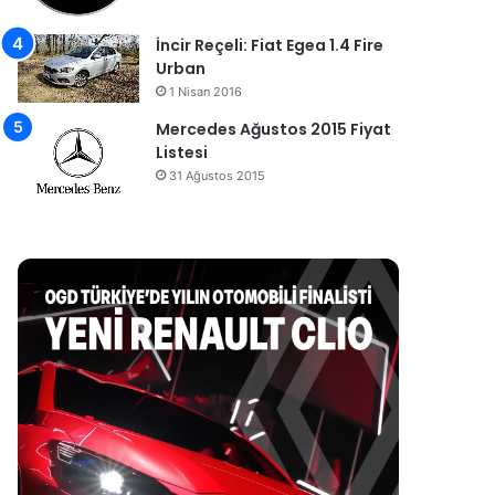
İncir Reçeli: Fiat Egea 1.4 Fire
Urban
1 Nisan 2016
Mercedes Ağustos 2015 Fiyat
Listesi
31 Ağustos 2015