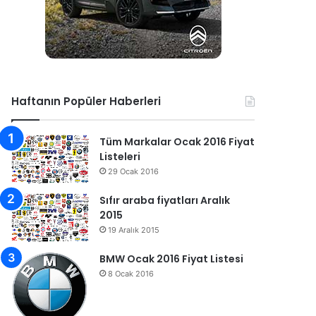
Haftanın Popüler Haberleri
Tüm Markalar Ocak 2016 Fiyat
Listeleri
29 Ocak 2016
Sıfır araba fiyatları Aralık
2015
19 Aralık 2015
BMW Ocak 2016 Fiyat Listesi
8 Ocak 2016