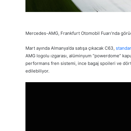
Mercedes-AMG, Frankfurt Otomobil Fuarı’nda görücü
Mart ayında Almanya’da satışa çıkacak C63,
standar
AMG logolu ızgarası, alüminyum “powerdome” kaputu,
performans fren sistemi, ince bagaj spoileri ve dört
edilebiliyor.