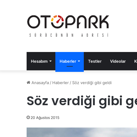
Hesabım
Haberler
Testler
Videolar
K
Anasayfa
/
Haberler
/
Söz verdiği gibi geldi
Söz verdiği gibi g
20 Ağustos 2015