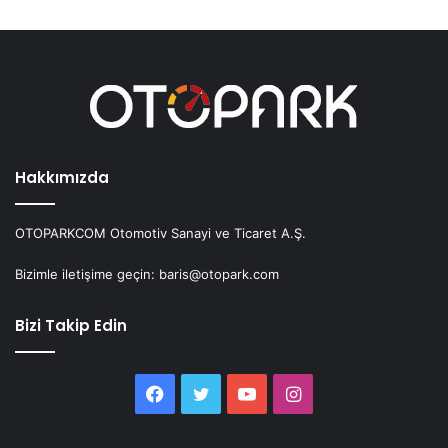
Hakkımızda
OTOPARKCOM Otomotiv Sanayi ve Ticaret A.Ş.
Bizimle iletişime geçin: baris@otopark.com
Bizi Takip Edin
Facebook
Twitter
YouTube
Instagram