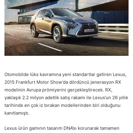
Otomobilde lüks kavramına yeni standartlar getiren Lexus,
2015 Frankfurt Motor Show’da dördüncü jenerasyon RX
modelinin Avrupa prömiyerini gerçekleştirecek. RX,
yaklaşık 2.2 milyon adetlik satış rakamı ile Lexus’un 26 yıllık
tarihinde en çok iz bırakan modellerinden biri olduğunu
kanıtlamıştı.
Lexus ürün gamının tasarım DNA’sı korunarak tamamen