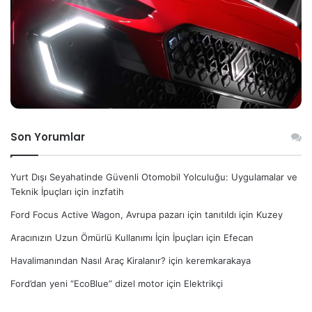
Son Yorumlar
Yurt Dışı Seyahatinde Güvenli Otomobil Yolculuğu: Uygulamalar ve
Teknik İpuçları
için
inzfatih
Ford Focus Active Wagon, Avrupa pazarı için tanıtıldı
için
Kuzey
Aracınızın Uzun Ömürlü Kullanımı İçin İpuçları
için
Efecan
Havalimanından Nasıl Araç Kiralanır?
için
keremkarakaya
Ford’dan yeni “EcoBlue” dizel motor
için
Elektrikçi