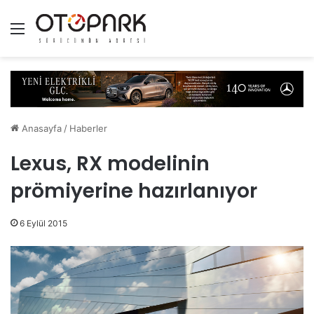
Menü
Anasayfa
/
Haberler
Lexus, RX modelinin
prömiyerine hazırlanıyor
6 Eylül 2015