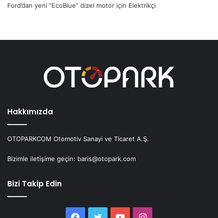
Ford’dan yeni “EcoBlue” dizel motor
için
Elektrikçi
Hakkımızda
OTOPARKCOM Otomotiv Sanayi ve Ticaret A.Ş.
Bizimle iletişime geçin: baris@otopark.com
Bizi Takip Edin
Facebook
Twitter
YouTube
Instagram