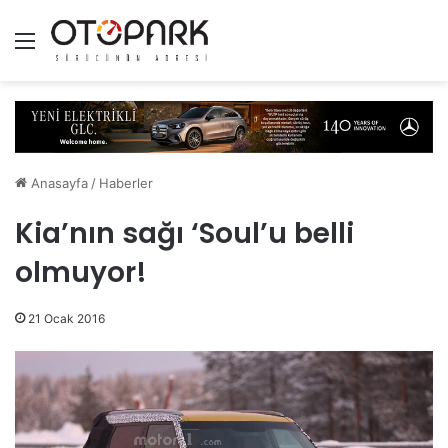
Menü
Anasayfa
/
Haberler
Kia’nın sağı ‘Soul’u belli
olmuyor!
21 Ocak 2016