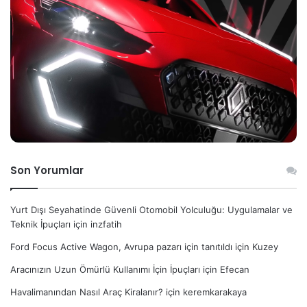
Son Yorumlar
Yurt Dışı Seyahatinde Güvenli Otomobil Yolculuğu: Uygulamalar ve
Teknik İpuçları
için
inzfatih
Ford Focus Active Wagon, Avrupa pazarı için tanıtıldı
için
Kuzey
Aracınızın Uzun Ömürlü Kullanımı İçin İpuçları
için
Efecan
Havalimanından Nasıl Araç Kiralanır?
için
keremkarakaya