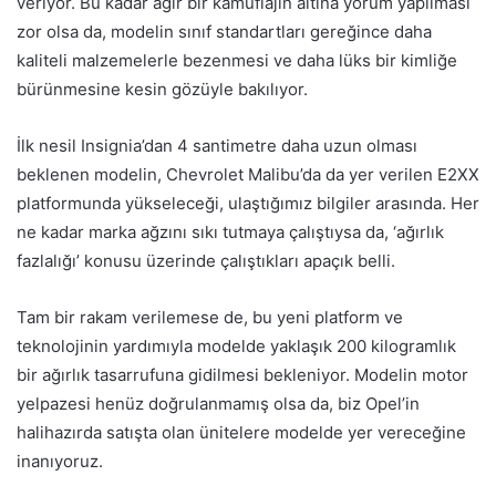
veriyor. Bu kadar ağır bir kamuflajın altına yorum yapılması
zor olsa da, modelin sınıf standartları gereğince daha
kaliteli malzemelerle bezenmesi ve daha lüks bir kimliğe
bürünmesine kesin gözüyle bakılıyor.
İlk nesil Insignia’dan 4 santimetre daha uzun olması
beklenen modelin, Chevrolet Malibu’da da yer verilen E2XX
platformunda yükseleceği, ulaştığımız bilgiler arasında. Her
ne kadar marka ağzını sıkı tutmaya çalıştıysa da, ‘ağırlık
fazlalığı’ konusu üzerinde çalıştıkları apaçık belli.
Tam bir rakam verilemese de, bu yeni platform ve
teknolojinin yardımıyla modelde yaklaşık 200 kilogramlık
bir ağırlık tasarrufuna gidilmesi bekleniyor. Modelin motor
yelpazesi henüz doğrulanmamış olsa da, biz Opel’in
halihazırda satışta olan ünitelere modelde yer vereceğine
inanıyoruz.