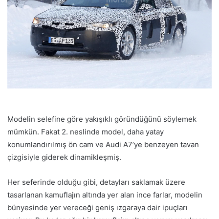
Modelin selefine göre yakışıklı göründüğünü söylemek
mümkün. Fakat 2. neslinde model, daha yatay
konumlandırılmış ön cam ve Audi A7’ye benzeyen tavan
çizgisiyle giderek dinamikleşmiş.
Her seferinde olduğu gibi, detayları saklamak üzere
tasarlanan kamuflajın altında yer alan ince farlar, modelin
bünyesinde yer vereceği geniş ızgaraya dair ipuçları