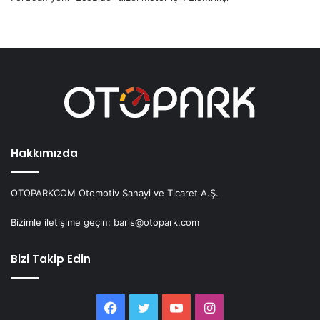
Hakkımızda
OTOPARKCOM Otomotiv Sanayi ve Ticaret A.Ş.
Bizimle iletişime geçin: baris@otopark.com
Bizi Takip Edin
Facebook
Twitter
YouTube
Instagram