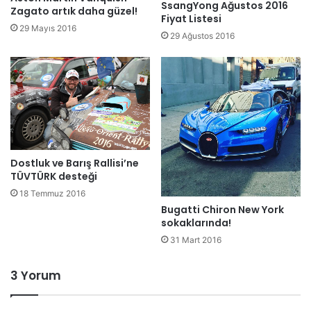
SsangYong Ağustos 2016
Zagato artık daha güzel!
Fiyat Listesi
29 Mayıs 2016
29 Ağustos 2016
Dostluk ve Barış Rallisi’ne
TÜVTÜRK desteği
18 Temmuz 2016
Bugatti Chiron New York
sokaklarında!
31 Mart 2016
3 Yorum