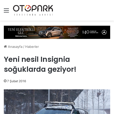
Menü
Anasayfa
/
Haberler
Yeni nesil Insignia
soğuklarda geziyor!
7 Şubat 2016