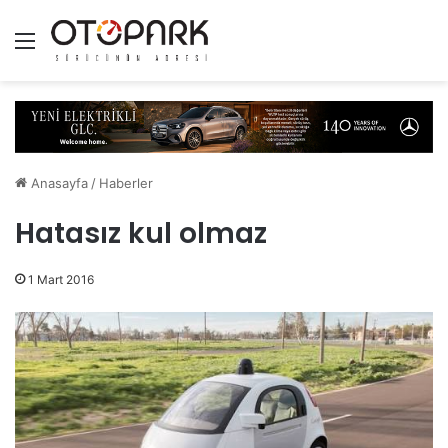
Menü
Anasayfa
/
Haberler
Hatasız kul olmaz
1 Mart 2016