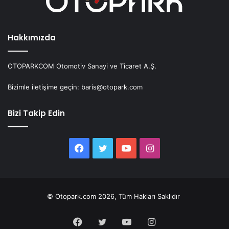
Hakkımızda
OTOPARKCOM Otomotiv Sanayi ve Ticaret A.Ş.
Bizimle iletişime geçin: baris@otopark.com
Bizi Takip Edin
Facebook
Twitter
YouTube
Instagram
© Otopark.com 2026, Tüm Hakları Saklıdır
Facebook
Twitter
YouTube
Instagram