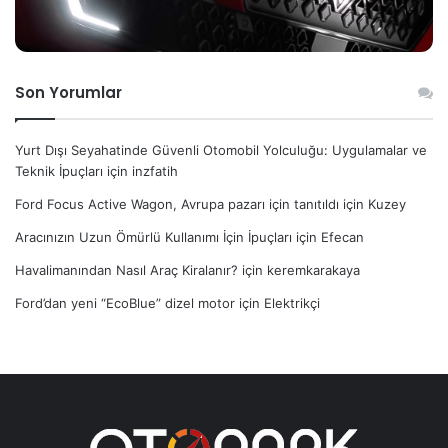
Son Yorumlar
Yurt Dışı Seyahatinde Güvenli Otomobil Yolculuğu: Uygulamalar ve
Teknik İpuçları
için
inzfatih
Ford Focus Active Wagon, Avrupa pazarı için tanıtıldı
için
Kuzey
Aracınızın Uzun Ömürlü Kullanımı İçin İpuçları
için
Efecan
Havalimanından Nasıl Araç Kiralanır?
için
keremkarakaya
Ford’dan yeni “EcoBlue” dizel motor
için
Elektrikçi