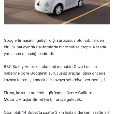
Google firmasının geliştirdiği sürücüsüz otomobillerden
biri, Şubat ayında California’da bir otobüse çarptı. Kazada
yaralanan olmadığı bildirildi.
BBC Kuzey Amerika teknoloji muhabiri Dave Lee’nin
haberine göre Google’ın sürücüsüz araçları daha öncede
kazaya uğramıştı ancak hiç kazaya sebebiyet vermemişti.
Firma, kazanın nedenini görüşmek üzere California
Motorlu Araçlar Birimi’yle bir araya gelecek.
Otomobil, 14 Şubat’ta saatte 3 km hızla giderken, saatte 24