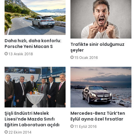
Daha hızlı, daha konforlu:
Trafikte sinir olduğumuz
Porsche Yeni Macan S
şeyler
13 Aralık 2018
15 Ocak 2016
Şişli Endüstri Meslek
Mercedes-Benz Türk’ten
Lisesi’nde Mazda Sınıfı
Eylül ayına özel fırsatlar
Eğitim Laboratuarı açıldı
11 Eylül 2016
22 Ekim 2014