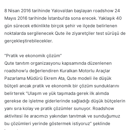
8 Nisan 2016 tarihinde Yalova’dan başlayan roadshow 24
Mayıs 2016 tarihinde İstanbul’da sona erecek. Yaklaşık 40
gün sürecek etkinlikte birçok şehir ve ilçede belirlenen
noktalarda sergilenecek Qute ile ziyaretçiler test sürüşü de
gerçekleştirebilecekler.
“Pratik ve ekonomik çözüm”
Qute tanıtım organizasyonu kapsamında düzenlenen
roadshow’u değerlendiren Kuralkan Motorlu Araçlar
Pazarlama Müdürü Ekrem Ata, Qute modeli ile düşük
bütçeli ancak pratik ve ekonomik bir çözüm sunduklarını
belirterek “Ulaşım ve yük taşımada gerek ilk alımda
gerekse de işletme giderlerinde sağladığı düşük bütçelerin
yanı sıra kolay ve pratik çözümler sunuyor. Roadshow
aktivitesi ile aracımızı yakından tanıtmak ve sunduğumuz
bu çözümleri yerinde göstermek istiyoruz” şeklinde