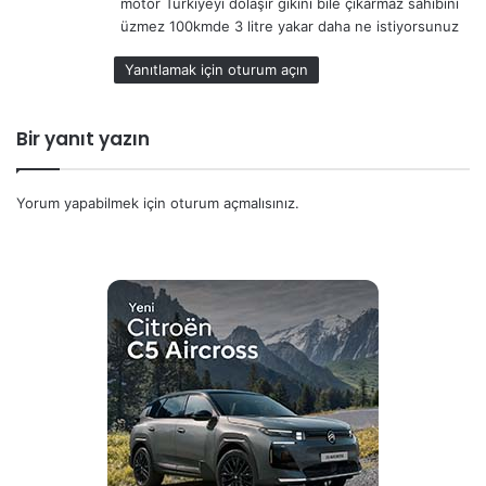
motor Türkiyeyi dolaşır gıkını bile çıkarmaz sahibini
:
üzmez 100kmde 3 litre yakar daha ne istiyorsunuz
Yanıtlamak için oturum açın
Bir yanıt yazın
Yorum yapabilmek için
oturum açmalısınız
.