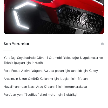
Son Yorumlar
Yurt Dışı Seyahatinde Güvenli Otomobil Yolculuğu: Uygulamalar ve
Teknik İpuçları
için
inzfatih
Ford Focus Active Wagon, Avrupa pazarı için tanıtıldı
için
Kuzey
Aracınızın Uzun Ömürlü Kullanımı İçin İpuçları
için
Efecan
Havalimanından Nasıl Araç Kiralanır?
için
keremkarakaya
Ford’dan yeni “EcoBlue” dizel motor
için
Elektrikçi