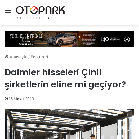
Menü
Anasayfa
/
Featured
Daimler hisseleri Çinli
şirketlerin eline mi geçiyor?
15 Mayıs 2019