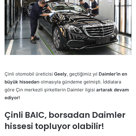
Çinli otomobil üreticisi
Geely
, geçtiğimiz yıl
Daimler’in en
büyük hissedarı
olmasıyla gündeme gelmişti. İddialara
göre Çin merkezli şirketlerin Daimler ilgisi
artarak devam
ediyor!
Çinli BAIC, borsadan Daimler
hissesi topluyor olabilir!