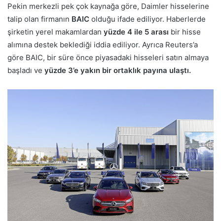
Pekin merkezli pek çok kaynağa göre, Daimler hisselerine
talip olan firmanın
BAIC
olduğu ifade ediliyor. Haberlerde
şirketin yerel makamlardan
yüzde 4 ile 5 arası
bir hisse
alımına destek beklediği iddia ediliyor. Ayrıca Reuters’a
göre BAIC, bir süre önce piyasadaki hisseleri satın almaya
başladı ve
yüzde 3’e yakın bir ortaklık payına ulaştı.