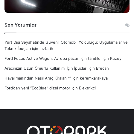
Son Yorumlar
Yurt Dışı Seyahatinde Güvenli Otomobil Yolculuğu: Uygulamalar ve
Teknik İpuçları
için
inzfatih
Ford Focus Active Wagon, Avrupa pazarı için tanıtıldı
için
Kuzey
Aracınızın Uzun Ömürlü Kullanımı İçin İpuçları
için
Efecan
Havalimanından Nasıl Araç Kiralanır?
için
keremkarakaya
Ford’dan yeni “EcoBlue” dizel motor
için
Elektrikçi