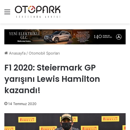
Menü
Anasayfa
/
Otomobil Sporları
F1 2020: Steiermark GP
yarışını Lewis Hamilton
kazandı!
14 Temmuz 2020