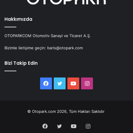
Hakkımızda
OTOPARKCOM Otomotiv Sanayi ve Ticaret A.Ş.
Bizimle iletişime geçin: baris@otopark.com
Bizi Takip Edin
Facebook
Twitter
YouTube
Instagram
© Otopark.com 2026, Tüm Hakları Saklıdır
Facebook
Twitter
YouTube
Instagram