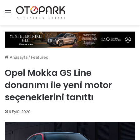
Menü
Anasayfa
/
Featured
Opel Mokka GS Line
donanımı ile yeni motor
seçeneklerini tanıttı
6 Eylül 2020