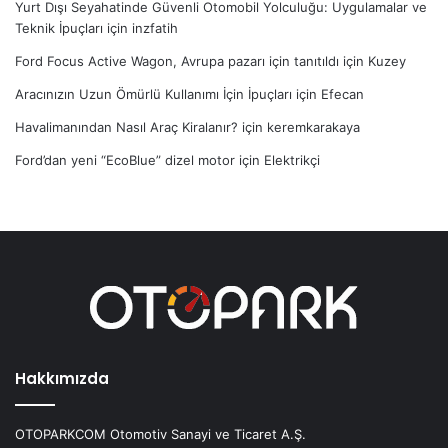
Yurt Dışı Seyahatinde Güvenli Otomobil Yolculuğu: Uygulamalar ve
Teknik İpuçları
için
inzfatih
Ford Focus Active Wagon, Avrupa pazarı için tanıtıldı
için
Kuzey
Aracınızın Uzun Ömürlü Kullanımı İçin İpuçları
için
Efecan
Havalimanından Nasıl Araç Kiralanır?
için
keremkarakaya
Ford’dan yeni “EcoBlue” dizel motor
için
Elektrikçi
Hakkımızda
OTOPARKCOM Otomotiv Sanayi ve Ticaret A.Ş.