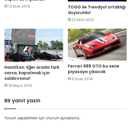
TOGG ile Trendyol ortaklığı
12 Ekim 2016
duyuruldu!
22 Ekim 2022
Ferrari 488 GTO bu sene
Hamilton: Eğer arada fark
piyasaya çıkacak
varsa, kapatmak için
saldırırsınız!
6 Ocak 2018
18 Mayıs 2016
Bir yanıt yazın
Yorum yapabilmek için
oturum açmalısınız
.