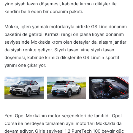
yine siyah tavan döşemesi, kabinde kırmızı dikişler ile
kendini belli eden bir donanım paketi.
Mokka, içten yanmalı motorlarıyla birlikte GS Line donanım
paketini de getirdi. Kırmızı rengi ön plana koyan donanım
seviyesinde Mokka’da krom olan detaylar da, alaşım jantlar
da siyah renkte geliyor. Siyah tavan, yine siyah tavan
döşemesi, kabinde kırmızı dikişler ile GS Line’ın sportif
yanını öne çıkarıyor.
Yeni Opel Mokka’nın motor seçenekleri de tanıtıldı. Opel
Corsa ile nerdeyse tamamen aynı motorları Mokka’da da
devam ediyor. Giriş seviyesi 1.2 PureTech 100 beygir güç