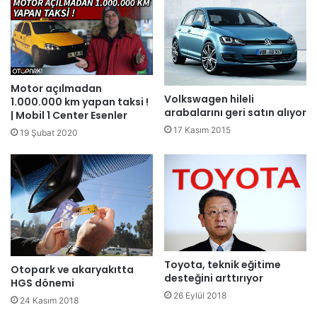
Motor açılmadan
Volkswagen hileli
1.000.000 km yapan taksi !
arabalarını geri satın alıyor
| Mobil 1 Center Esenler
17 Kasım 2015
19 Şubat 2020
Toyota, teknik eğitime
Otopark ve akaryakıtta
desteğini arttırıyor
HGS dönemi
26 Eylül 2018
24 Kasım 2018