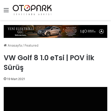
Menü
Anasayfa
/
Featured
VW Golf 8 1.0 eTsi | POV İlk
Sürüş
19 Mart 2021