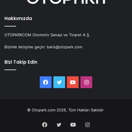
Hakkımızda
OTOPARKCOM Otomotiv Sanayi ve Ticaret A.Ş.
Bizimle iletişime geçin: baris@otopark.com
Bizi Takip Edin
Facebook
Twitter
YouTube
Instagram
© Otopark.com 2026, Tüm Hakları Saklıdır
Facebook
Twitter
YouTube
Instagram