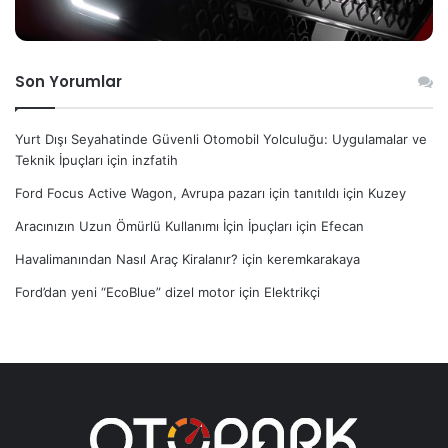
Son Yorumlar
Yurt Dışı Seyahatinde Güvenli Otomobil Yolculuğu: Uygulamalar ve
Teknik İpuçları
için
inzfatih
Ford Focus Active Wagon, Avrupa pazarı için tanıtıldı
için
Kuzey
Aracınızın Uzun Ömürlü Kullanımı İçin İpuçları
için
Efecan
Havalimanından Nasıl Araç Kiralanır?
için
keremkarakaya
Ford’dan yeni “EcoBlue” dizel motor
için
Elektrikçi