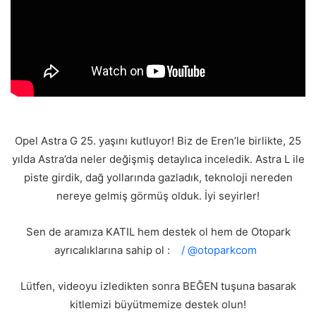
Opel Astra G 25. yaşını kutluyor! Biz de Eren’le birlikte, 25
yılda Astra’da neler değişmiş detaylıca inceledik. Astra L ile
piste girdik, dağ yollarında gazladık, teknoloji nereden
nereye gelmiş görmüş olduk. İyi seyirler!
Sen de aramıza KATIL hem destek ol hem de Otopark
ayrıcalıklarına sahip ol :
/ @otoparkcom
Lütfen, videoyu izledikten sonra BEĞEN tuşuna basarak
kitlemizi büyütmemize destek olun!