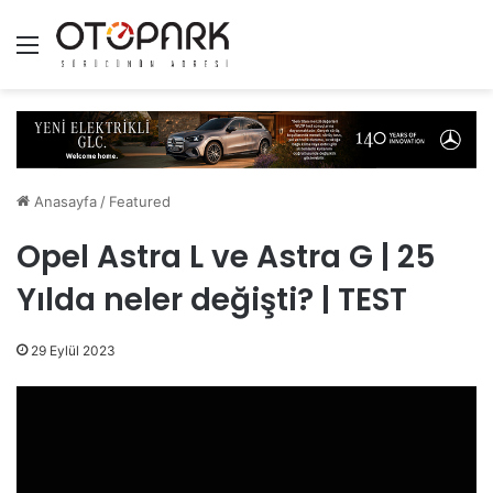
Menü
Anasayfa
/
Featured
Opel Astra L ve Astra G | 25
Yılda neler değişti? | TEST
29 Eylül 2023