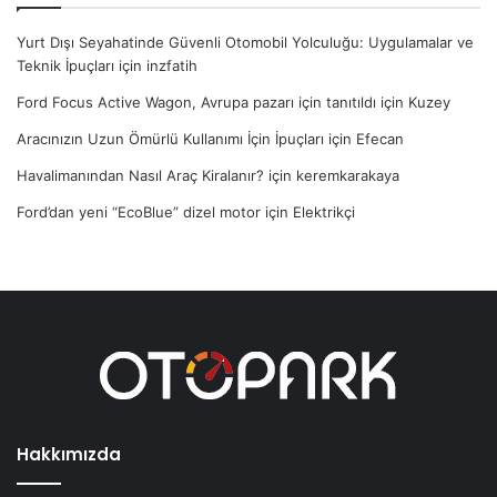
Yurt Dışı Seyahatinde Güvenli Otomobil Yolculuğu: Uygulamalar ve
Teknik İpuçları
için
inzfatih
Ford Focus Active Wagon, Avrupa pazarı için tanıtıldı
için
Kuzey
Aracınızın Uzun Ömürlü Kullanımı İçin İpuçları
için
Efecan
Havalimanından Nasıl Araç Kiralanır?
için
keremkarakaya
Ford’dan yeni “EcoBlue” dizel motor
için
Elektrikçi
Hakkımızda