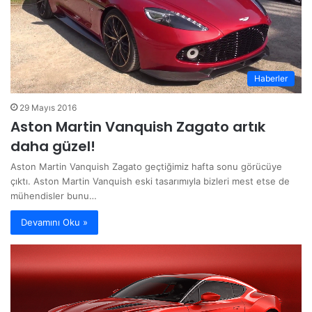
Haberler
29 Mayıs 2016
Aston Martin Vanquish Zagato artık
daha güzel!
Aston Martin Vanquish Zagato geçtiğimiz hafta sonu görücüye
çıktı. Aston Martin Vanquish eski tasarımıyla bizleri mest etse de
mühendisler bunu…
Devamını Oku »