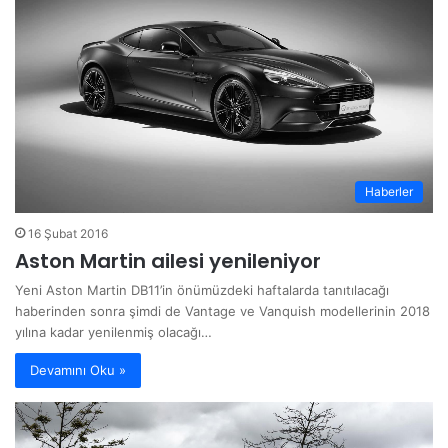
Haberler
16 Şubat 2016
Aston Martin ailesi yenileniyor
Yeni Aston Martin DB11’in önümüzdeki haftalarda tanıtılacağı
haberinden sonra şimdi de Vantage ve Vanquish modellerinin 2018
yılına kadar yenilenmiş olacağı…
Devamını Oku »