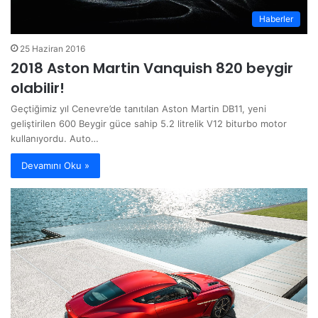
Haberler
25 Haziran 2016
2018 Aston Martin Vanquish 820 beygir
olabilir!
Geçtiğimiz yıl Cenevre’de tanıtılan Aston Martin DB11, yeni
geliştirilen 600 Beygir güce sahip 5.2 litrelik V12 biturbo motor
kullanıyordu. Auto…
Devamını Oku »