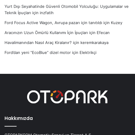
Yurt Dışı Seyahatinde Güvenli Otomobil Yolculuğu: Uygulamalar ve
Teknik İpuçları
için
inzfatih
Ford Focus Active Wagon, Avrupa pazarı için tanıtıldı
için
Kuzey
Aracınızın Uzun Ömürlü Kullanımı İçin İpuçları
için
Efecan
Havalimanından Nasıl Araç Kiralanır?
için
keremkarakaya
Ford’dan yeni “EcoBlue” dizel motor
için
Elektrikçi
Hakkımızda