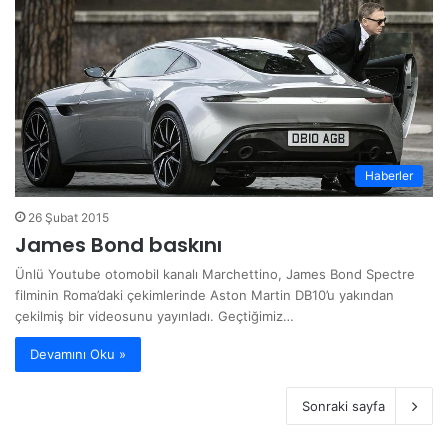
Haberler
26 Şubat 2015
James Bond baskını
Ünlü Youtube otomobil kanalı Marchettino, James Bond Spectre
filminin Roma’daki çekimlerinde Aston Martin DB10’u yakından
çekilmiş bir videosunu yayınladı. Geçtiğimiz…
Devamını Oku »
Sonraki sayfa