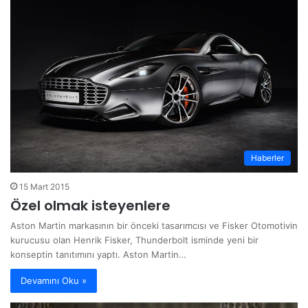
Haberler
15 Mart 2015
Özel olmak isteyenlere
Aston Martin markasının bir önceki tasarımcısı ve Fisker Otomotivin
kurucusu olan Henrik Fisker, Thunderbolt isminde yeni bir
konseptin tanıtımını yaptı. Aston Martin…
Devamını Oku »