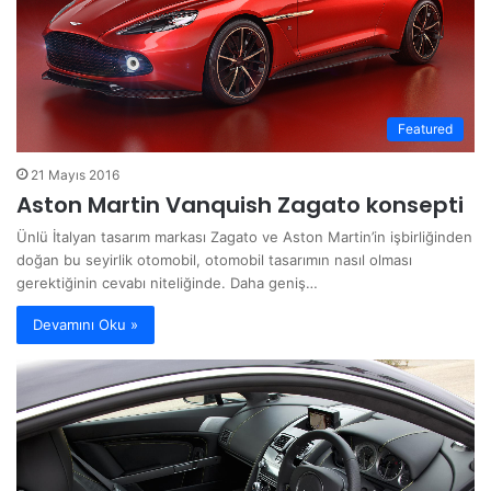
Featured
21 Mayıs 2016
Aston Martin Vanquish Zagato konsepti
Ünlü İtalyan tasarım markası Zagato ve Aston Martin’in işbirliğinden
doğan bu seyirlik otomobil, otomobil tasarımın nasıl olması
gerektiğinin cevabı niteliğinde. Daha geniş…
Devamını Oku »