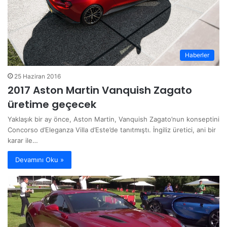
Haberler
25 Haziran 2016
2017 Aston Martin Vanquish Zagato
üretime geçecek
Yaklaşık bir ay önce, Aston Martin, Vanquish Zagato’nun konseptini
Concorso d’Eleganza Villa d’Este’de tanıtmıştı. İngiliz üretici, ani bir
karar ile…
Devamını Oku »