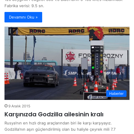
Fabrika verisi: 9.5 sn.
Devamını Oku »
Haberler
9 Aralık 2015
Karşınızda Godzilla ailesinin kralı
Rusya’nın en hızlı drag araçlarından biri ile karşı karşıyayız.
Godzilla’nın aşırı güçlendirilmiş olan bu haliyle çeyrek mili 7.7