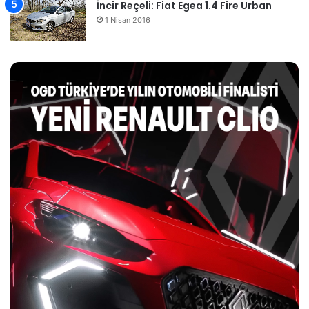
İncir Reçeli: Fiat Egea 1.4 Fire Urban
1 Nisan 2016