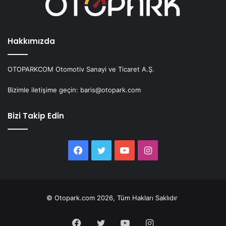
Hakkımızda
OTOPARKCOM Otomotiv Sanayi ve Ticaret A.Ş.
Bizimle iletişime geçin: baris@otopark.com
Bizi Takip Edin
Facebook
Twitter
YouTube
Instagram
© Otopark.com 2026, Tüm Hakları Saklıdır
Facebook
Twitter
YouTube
Instagram