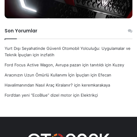
Son Yorumlar
Yurt Dışı Seyahatinde Güvenli Otomobil Yolculuğu: Uygulamalar ve
Teknik İpuçları
için
inzfatih
Ford Focus Active Wagon, Avrupa pazarı için tanıtıldı
için
Kuzey
Aracınızın Uzun Ömürlü Kullanımı İçin İpuçları
için
Efecan
Havalimanından Nasıl Araç Kiralanır?
için
keremkarakaya
Ford’dan yeni “EcoBlue” dizel motor
için
Elektrikçi