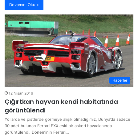
Devamını Oku »
Haberler
12 Nisan 2016
Çığırtkan hayvan kendi habitatında
görüntülendi
Yollarda ve pistlerde görmeye alışık olmadığımız, Dünya’da sadece
30 adet bulunan Ferrari FXX eski bir askeri havaalanında
görüntülendi. Döneminin Ferrari…