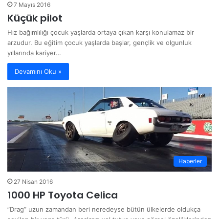
7 Mayıs 2016
Küçük pilot
Hız bağımlılığı çocuk yaşlarda ortaya çıkan karşı konulamaz bir
arzudur. Bu eğitim çocuk yaşlarda başlar, gençlik ve olgunluk
yıllarında kariyer…
Devamını Oku »
Haberler
27 Nisan 2016
1000 HP Toyota Celica
”Drag” uzun zamandan beri neredeyse bütün ülkelerde oldukça