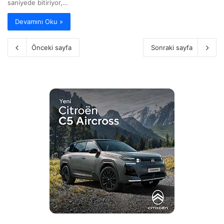
saniyede bitiriyor,…
Devamını Oku »
Önceki sayfa
Sonraki sayfa