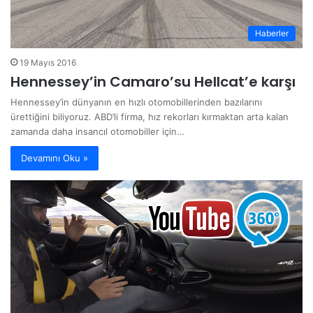
Haberler
19 Mayıs 2016
Hennessey’in Camaro’su Hellcat’e karşı
Hennessey’in dünyanın en hızlı otomobillerinden bazılarını
ürettiğini biliyoruz. ABD’li firma, hız rekorları kırmaktan arta kalan
zamanda daha insancıl otomobiller için…
Devamını Oku »