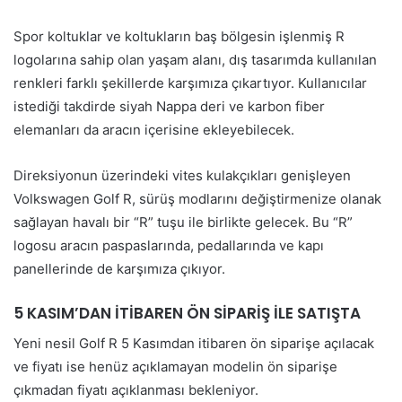
Spor koltuklar ve koltukların baş bölgesin işlenmiş R
logolarına sahip olan yaşam alanı, dış tasarımda kullanılan
renkleri farklı şekillerde karşımıza çıkartıyor. Kullanıcılar
istediği takdirde siyah Nappa deri ve karbon fiber
elemanları da aracın içerisine ekleyebilecek.
Direksiyonun üzerindeki vites kulakçıkları genişleyen
Volkswagen Golf R, sürüş modlarını değiştirmenize olanak
sağlayan havalı bir “R” tuşu ile birlikte gelecek. Bu “R”
logosu aracın paspaslarında, pedallarında ve kapı
panellerinde de karşımıza çıkıyor.
5 KASIM’DAN İTİBAREN ÖN SİPARİŞ İLE SATIŞTA
Yeni nesil Golf R 5 Kasımdan itibaren ön siparişe açılacak
ve fiyatı ise henüz açıklamayan modelin ön siparişe
çıkmadan fiyatı açıklanması bekleniyor.