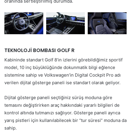
oranında sertleştirilmiş durumda.
TEKNOLOJİ BOMBASI GOLF R
Kabininde standart Golf 8’in izlerini görebildiğimiz sportif
model, 10 inç büyüklüğünde dokunmatik bilgi eğlence
sistemine sahip ve Volkswagen’in Digital Cockpit Pro adı
verilen dijital gösterge paneli ise standart olarak geliyor.
Dijital gösterge paneli seçtiğiniz sürüş moduna göre
temasını değiştirirken araç hakkındaki yararlı bilgileri de
kontrol altında tutmanızı sağlıyor. Gösterge paneli ayrıca
yarış pistleri için kullanılabilecek bir “tur süresi” moduna da
sahip.