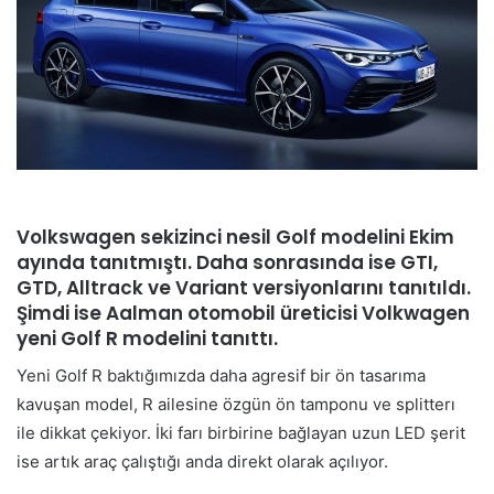
Volkswagen sekizinci nesil Golf modelini Ekim
ayında tanıtmıştı. Daha sonrasında ise GTI,
GTD, Alltrack ve Variant versiyonlarını tanıtıldı.
Şimdi ise Aalman otomobil üreticisi Volkwagen
yeni Golf R modelini tanıttı.
Yeni Golf R baktığımızda daha agresif bir ön tasarıma
kavuşan model, R ailesine özgün ön tamponu ve splitterı
ile dikkat çekiyor. İki farı birbirine bağlayan uzun LED şerit
ise artık araç çalıştığı anda direkt olarak açılıyor.