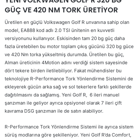
GÜÇ VE 420 NM TORK ÜRETİYOR
Üretilen en güçlü Volkswagen Golf R unvanına sahip olan
model, EA888 kod adlı 2.0 TSI ünitenin en kuvvetli
versiyonunu kullanıyor. Eskisinden tam 20 bg güç daha
fazla üretebilen bu motor toplam çıkış gücünü 320 bg güce
ve 420 Nm torka yükseltmiş durumda. Üretilen bu güç,
Alman üreticinin 4Motion adını verdiği sistem sayesinde
dört tekere birden iletilebiliyor. Fakat mühendisler bu
teknolojiye R-Performance Tork Yönlendirme Sistemini de
ekleyerek gücün arka sağ ve sol tekerlere farklı şekillerde
dağıtılmasını da sağlamış. Yeni Golf R, 6 ileri manuel
şanzıman ile geliyor ayrıca opsiyonel olarak 7 ileri çift
kavrama DSG şanzıman ile de satın alabiliyor.
R-Performance Tork Yönlendirme Sistemi ile ayrıca sistem
sürüş modlarına göre şekilleniyor. Yeni Golf R’da Comfort,