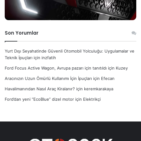
Son Yorumlar
Yurt Dışı Seyahatinde Güvenli Otomobil Yolculuğu: Uygulamalar ve
Teknik İpuçları
için
inzfatih
Ford Focus Active Wagon, Avrupa pazarı için tanıtıldı
için
Kuzey
Aracınızın Uzun Ömürlü Kullanımı İçin İpuçları
için
Efecan
Havalimanından Nasıl Araç Kiralanır?
için
keremkarakaya
Ford’dan yeni “EcoBlue” dizel motor
için
Elektrikçi