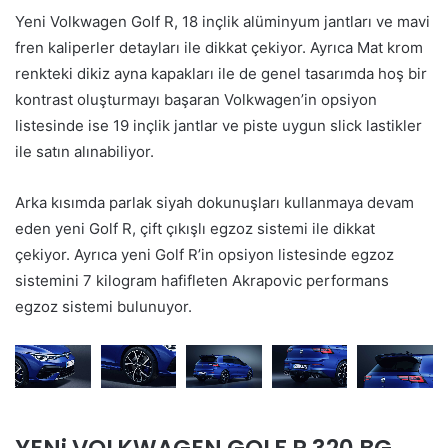
Yeni Volkwagen Golf R, 18 inçlik alüminyum jantları ve mavi
fren kaliperler detayları ile dikkat çekiyor. Ayrıca Mat krom
renkteki dikiz ayna kapakları ile de genel tasarımda hoş bir
kontrast oluşturmayı başaran Volkwagen’in opsiyon
listesinde ise 19 inçlik jantlar ve piste uygun slick lastikler
ile satın alınabiliyor.
Arka kısımda parlak siyah dokunuşları kullanmaya devam
eden yeni Golf R, çift çıkışlı egzoz sistemi ile dikkat
çekiyor. Ayrıca yeni Golf R’in opsiyon listesinde egzoz
sistemini 7 kilogram hafifleten Akrapovic performans
egzoz sistemi bulunuyor.
YENi VOLKWAGEN GOLF R 320 BG