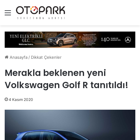
Menü
Anasayfa
/
Dikkat Çekenler
Merakla beklenen yeni
Volkswagen Golf R tanıtıldı!
4 Kasım 2020