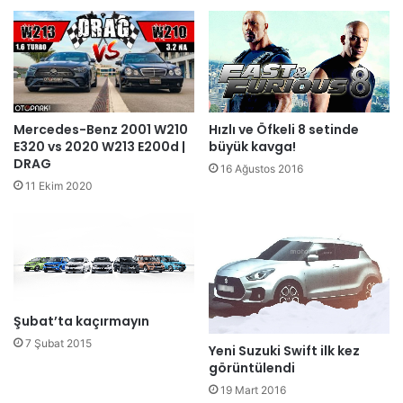
Hızlı ve Öfkeli 8 setinde
Mercedes-Benz 2001 W210
büyük kavga!
E320 vs 2020 W213 E200d |
DRAG
16 Ağustos 2016
11 Ekim 2020
Şubat’ta kaçırmayın
7 Şubat 2015
Yeni Suzuki Swift ilk kez
görüntülendi
19 Mart 2016