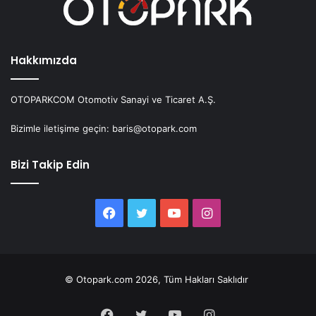
Hakkımızda
OTOPARKCOM Otomotiv Sanayi ve Ticaret A.Ş.
Bizimle iletişime geçin: baris@otopark.com
Bizi Takip Edin
Facebook
Twitter
YouTube
Instagram
© Otopark.com 2026, Tüm Hakları Saklıdır
Facebook
Twitter
YouTube
Instagram