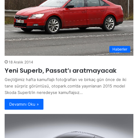
Haberler
18 Aralık 2014
Yeni Superb, Passat’ı aratmayacak
Geçtiğimiz hafta kamuflajlı fotoğrafları ve birkaç gün önce de iki
tane sürpriz görüntüsü, otopark.com’da yayınlanan 2015 model
Skoda Superb’in neredeyse kamuflajsız…
Devamını Oku »