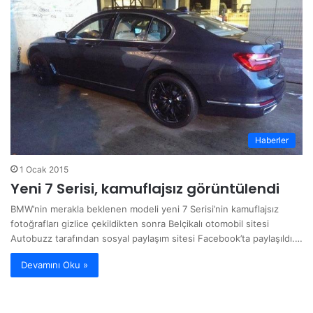
sit
esi
Haberler
1 Ocak 2015
Yeni 7 Serisi, kamuflajsız görüntülendi
BMW’nin merakla beklenen modeli yeni 7 Serisi’nin kamuflajsız
fotoğrafları gizlice çekildikten sonra Belçikalı otomobil sitesi
Autobuzz tarafından sosyal paylaşım sitesi Facebook’ta paylaşıldı.…
Devamını Oku »