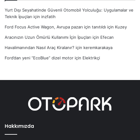
Yurt Dışı Seyahatinde Güvenli Otomobil Yolculuğu: Uygulamalar ve
Teknik İpuçları
için
inzfatih
Ford Focus Active Wagon, Avrupa pazarı için tanıtıldı
için
Kuzey
Aracınızın Uzun Ömürlü Kullanımı İçin İpuçları
için
Efecan
Havalimanından Nasıl Araç Kiralanır?
için
keremkarakaya
Ford’dan yeni “EcoBlue” dizel motor
için
Elektrikçi
Hakkımızda