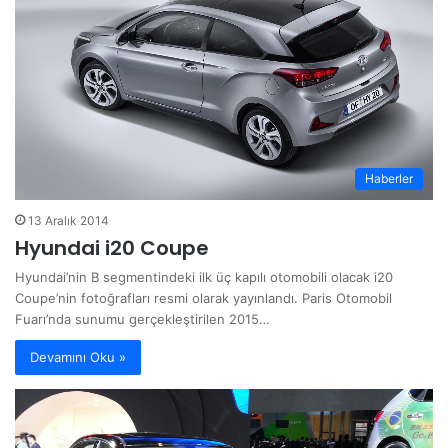
Haberler
13 Aralık 2014
Hyundai i20 Coupe
Hyundai’nin B segmentindeki ilk üç kapılı otomobili olacak i20
Coupe’nin fotoğrafları resmi olarak yayınlandı. Paris Otomobil
Fuarı’nda sunumu gerçekleştirilen 2015…
Devamını Oku »