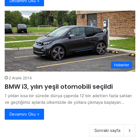
Devamını Oku »
Haberler
2 Aralık 2014
BMW i3, yılın yeşil otomobili seçildi
1 yıldan kısa bir sürede dünya çapında 12 bin adetten fazla satılan
ve geçtiğimiz aylarda ülkemizde de yollara çıkmaya başlayan…
Devamını Oku »
Sonraki sayfa