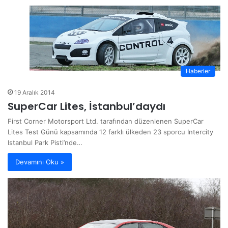
Haberler
19 Aralık 2014
SuperCar Lites, İstanbul’daydı
First Corner Motorsport Ltd. tarafından düzenlenen SuperCar
Lites Test Günü kapsamında 12 farklı ülkeden 23 sporcu Intercity
Istanbul Park Pisti’nde…
Devamını Oku »